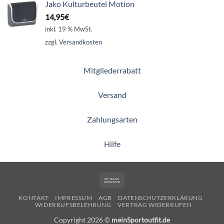
Jako Kulturbeutel Motion
14,95
€
inkl. 19 % MwSt.
zzgl.
Versandkosten
Mitgliederrabatt
Versand
Zahlungsarten
Hilfe
Bank
Transfer
KONTAKT
IMPRESSUM
AGB
DATENSCHUTZERKLÄRUNG
WIDERRUFSBELEHRUNG
VERTRAG WIDERRUFEN
Copyright 2026 ©
meinSportoutfit.de