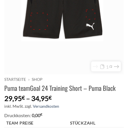
1
2
STARTSEITE
»
SHOP
Puma teamGoal 24 Training Short – Puma Black
29,95
–
34,95
€
€
inkl. MwSt.
zzgl.
Versandkosten
€
Druckkosten:
0,00
TEAM PREISE
STÜCKZAHL