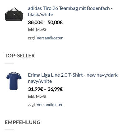
adidas Tiro 26 Teambag mit Bodenfach -
black/white
38,00
€
–
50,00
€
inkl. MwSt.
zzgl.
Versandkosten
TOP-SELLER
Erima Liga Line 2.0 T-Shirt - new navy/dark
navy/white
31,99
€
–
36,99
€
inkl. MwSt.
zzgl.
Versandkosten
EMPFEHLUNG