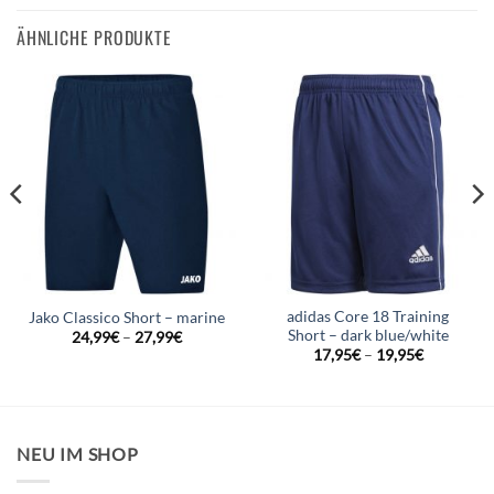
ÄHNLICHE PRODUKTE
adidas Core 18 Training
Jako Classico Short – marine
Short – dark blue/white
24,99
€
–
27,99
€
17,95
€
–
19,95
€
NEU IM SHOP