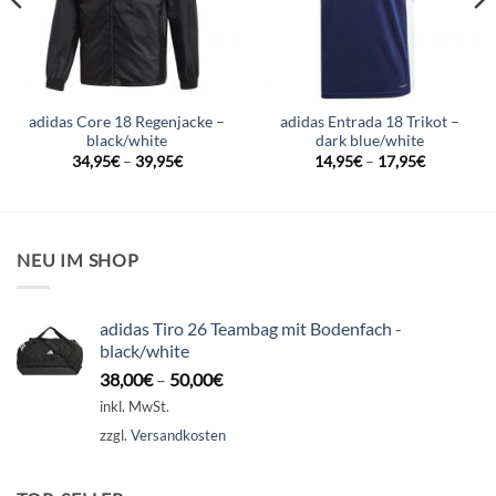
adidas Core 18 Regenjacke –
adidas Entrada 18 Trikot –
black/white
dark blue/white
34,95
€
–
39,95
€
14,95
€
–
17,95
€
NEU IM SHOP
adidas Tiro 26 Teambag mit Bodenfach -
black/white
38,00
€
–
50,00
€
inkl. MwSt.
zzgl.
Versandkosten