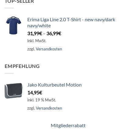
TOP-SELLER
Erima Liga Line 2.0 T-Shirt - new navy/dark
navy/white
31,99
€
–
36,99
€
inkl. MwSt.
zzgl.
Versandkosten
EMPFEHLUNG
Jako Kulturbeutel Motion
14,95
€
inkl. 19 % MwSt.
zzgl.
Versandkosten
Mitgliederrabatt