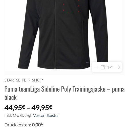
1
2
STARTSEITE
»
SHOP
Puma teamLiga Sideline Poly Trainingsjacke – puma
black
44,95
–
49,95
€
€
inkl. MwSt.
zzgl.
Versandkosten
€
Druckkosten:
0,00