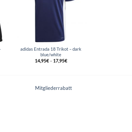
–
adidas Entrada 18 Trikot – dark
blue/white
14,95
€
–
17,95
€
Mitgliederrabatt