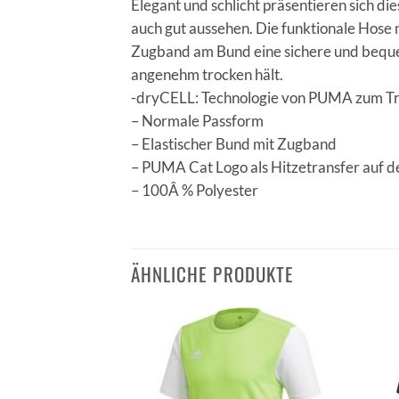
Elegant und schlicht präsentieren sich di
auch gut aussehen. Die funktionale Hose 
Zugband am Bund eine sichere und beque
angenehm trocken hält.
-dryCELL: Technologie von PUMA zum Tra
– Normale Passform
– Elastischer Bund mit Zugband
– PUMA Cat Logo als Hitzetransfer auf d
– 100Â % Polyester
ÄHNLICHE PRODUKTE