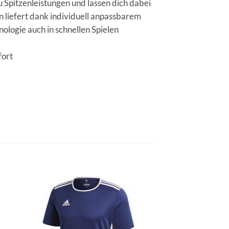
u Spitzenleistungen und lassen dich dabei
 liefert dank individuell anpassbarem
logie auch in schnellen Spielen
fort