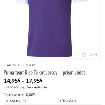
1
2
STARTSEITE
»
SHOP
Puma teamRise Trikot Jersey – prism violet
14,95
–
17,95
€
€
inkl. MwSt.
zzgl.
Versandkosten
€
Druckkosten:
0,00
TEAM PREISE
STÜCKZAHL