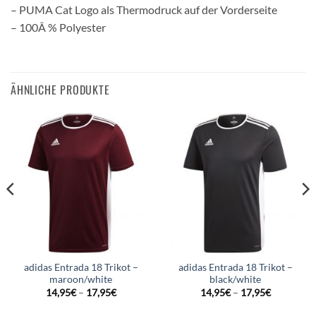
– PUMA Cat Logo als Thermodruck auf der Vorderseite
– 100Â % Polyester
ÄHNLICHE PRODUKTE
adidas Entrada 18 Trikot –
adidas Entrada 18 Trikot –
maroon/white
black/white
14,95
€
–
17,95
€
14,95
€
–
17,95
€