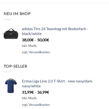
NEU IM SHOP
adidas Tiro 26 Teambag mit Bodenfach -
black/white
38,00
€
–
50,00
€
inkl. MwSt.
zzgl.
Versandkosten
TOP-SELLER
Erima Liga Line 2.0 T-Shirt - new navy/dark
navy/white
31,99
€
–
36,99
€
inkl. MwSt.
zzgl.
Versandkosten