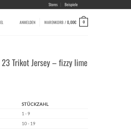
Stores
Beispiele
EL
ANMELDEN
WARENKORB /
0,00
€
0
3 Trikot Jersey – fizzy lime
STÜCKZAHL
1 - 9
10 - 19