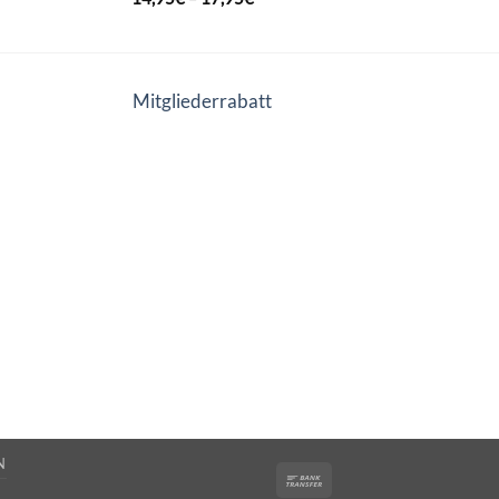
Mitgliederrabatt
N
Bank