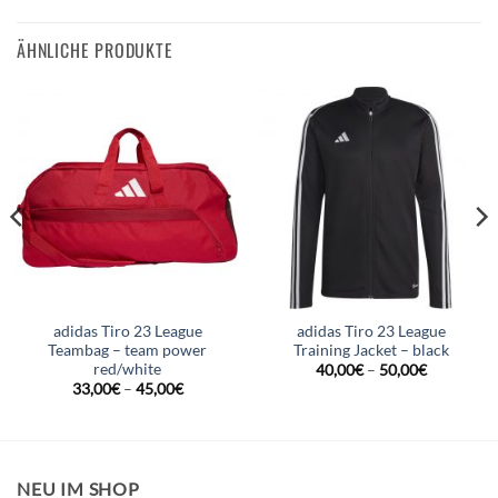
ÄHNLICHE PRODUKTE
adidas Tiro 23 League
adidas Tiro 23 League
Teambag – team power
Training Jacket – black
red/white
40,00
€
–
50,00
€
33,00
€
–
45,00
€
NEU IM SHOP