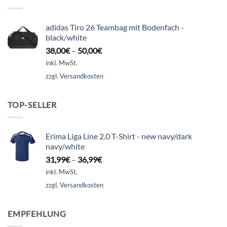
adidas Tiro 26 Teambag mit Bodenfach -
black/white
38,00
€
–
50,00
€
inkl. MwSt.
zzgl.
Versandkosten
TOP-SELLER
Erima Liga Line 2.0 T-Shirt - new navy/dark
navy/white
31,99
€
–
36,99
€
inkl. MwSt.
zzgl.
Versandkosten
EMPFEHLUNG