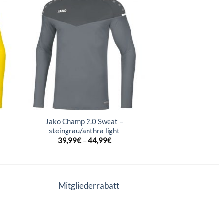
Jako Champ 2.0 Sweat –
steingrau/anthra light
39,99
€
–
44,99
€
Mitgliederrabatt