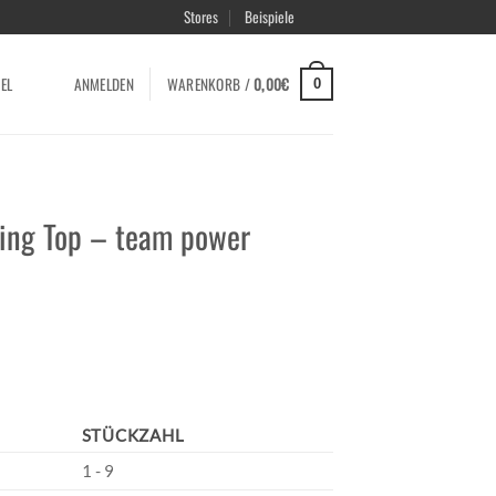
Stores
Beispiele
EL
ANMELDEN
WARENKORB /
0,00
€
0
ning Top – team power
STÜCKZAHL
1 - 9