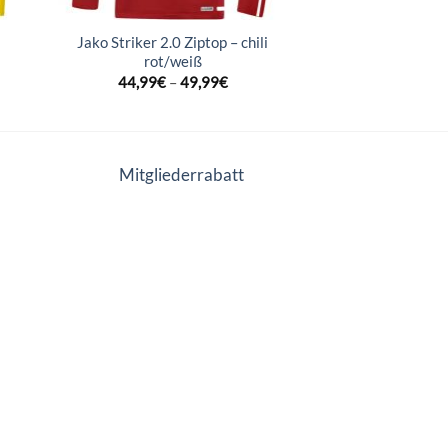
Jako Striker 2.0 Ziptop – chili
rot/weiß
44,99
€
–
49,99
€
Mitgliederrabatt