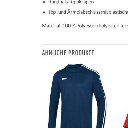
Rundhals-Rippkragen
Top- und Ärmelabschluss mit elastisch
Material: 100 % Polyester (Polyester-Ter
ÄHNLICHE PRODUKTE