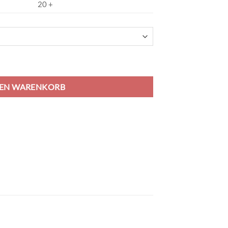
20 +
e
DEN WARENKORB