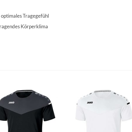
n optimales Tragegefühl
rragendes Körperklima