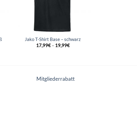
ß
Jako T-Shirt Base – schwarz
17,99
€
–
19,99
€
Mitgliederrabatt