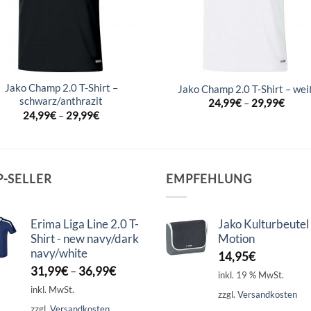
Jako Champ 2.0 T-Shirt –
Jako Champ 2.0 T-Shirt – wei
schwarz/anthrazit
24,99
€
–
29,99
€
24,99
€
–
29,99
€
P-SELLER
EMPFEHLUNG
Erima Liga Line 2.0 T-
Jako Kulturbeutel
Shirt - new navy/dark
Motion
navy/white
14,95
€
31,99
€
–
36,99
€
inkl. 19 % MwSt.
inkl. MwSt.
zzgl.
Versandkosten
zzgl.
Versandkosten