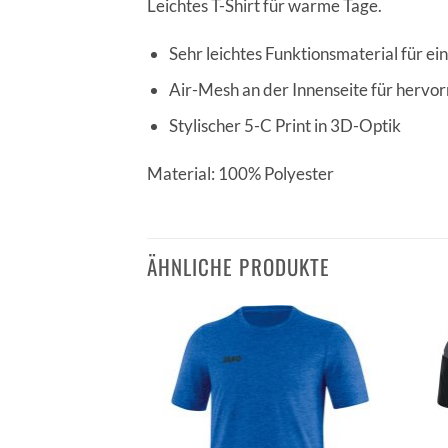
Leichtes T-Shirt für warme Tage.
Sehr leichtes Funktionsmaterial für ei
Air-Mesh an der Innenseite für hervo
Stylischer 5-C Print in 3D-Optik
Material: 100% Polyester
ÄHNLICHE PRODUKTE