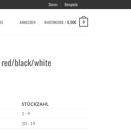
Stores
Beispiele
EL
ANMELDEN
WARENKORB /
0,00
€
0
 red/black/white
STÜCKZAHL
1 - 9
10 - 19