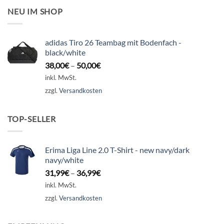
NEU IM SHOP
adidas Tiro 26 Teambag mit Bodenfach -
black/white
38,00
€
–
50,00
€
inkl. MwSt.
zzgl.
Versandkosten
TOP-SELLER
Erima Liga Line 2.0 T-Shirt - new navy/dark
navy/white
31,99
€
–
36,99
€
inkl. MwSt.
zzgl.
Versandkosten