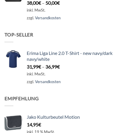
38,00
€
–
50,00
€
inkl. MwSt.
zzgl.
Versandkosten
TOP-SELLER
Erima Liga Line 2.0 T-Shirt - new navy/dark
navy/white
31,99
€
–
36,99
€
inkl. MwSt.
zzgl.
Versandkosten
EMPFEHLUNG
Jako Kulturbeutel Motion
14,95
€
inkl. 19 % MwSt.