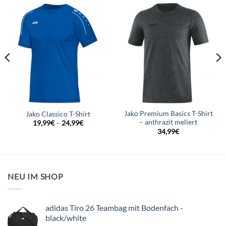
Jako Premium Basics T-Shirt
Jako Classico T-Shirt
– anthrazit meliert
19,99
€
–
24,99
€
34,99
€
NEU IM SHOP
adidas Tiro 26 Teambag mit Bodenfach -
black/white