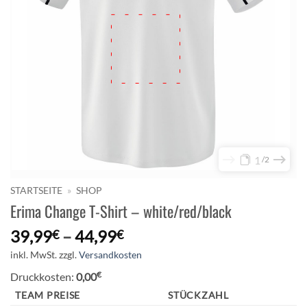
1
2
STARTSEITE
»
SHOP
Erima Change T-Shirt – white/red/black
39,99
–
44,99
€
€
inkl. MwSt.
zzgl.
Versandkosten
€
Druckkosten:
0,00
TEAM PREISE
STÜCKZAHL