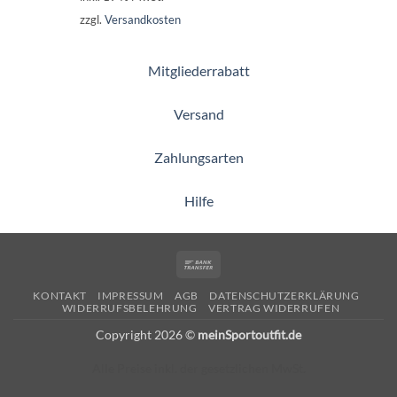
zzgl.
Versandkosten
Mitgliederrabatt
Versand
Zahlungsarten
Hilfe
Bank
Transfer
KONTAKT
IMPRESSUM
AGB
DATENSCHUTZERKLÄRUNG
WIDERRUFSBELEHRUNG
VERTRAG WIDERRUFEN
Copyright 2026 ©
meinSportoutfit.de
Alle Preise inkl. der gesetzlichen MwSt.