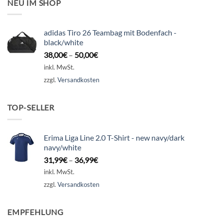
NEU IM SHOP
adidas Tiro 26 Teambag mit Bodenfach -
black/white
38,00
€
–
50,00
€
inkl. MwSt.
zzgl.
Versandkosten
TOP-SELLER
Erima Liga Line 2.0 T-Shirt - new navy/dark
navy/white
31,99
€
–
36,99
€
inkl. MwSt.
zzgl.
Versandkosten
EMPFEHLUNG