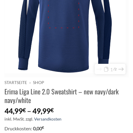
1
2
STARTSEITE
»
SHOP
Erima Liga Line 2.0 Sweatshirt – new navy/dark
navy/white
44,99
–
49,99
€
€
inkl. MwSt.
zzgl.
Versandkosten
€
Druckkosten:
0,00