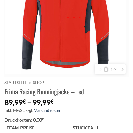
1
2
STARTSEITE
»
SHOP
Erima Racing Runningjacke – red
89,99
–
99,99
€
€
inkl. MwSt.
zzgl.
Versandkosten
€
Druckkosten:
0,00
TEAM PREISE
STÜCKZAHL