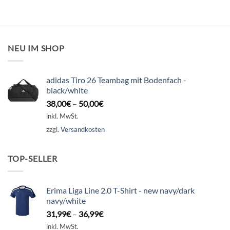
NEU IM SHOP
adidas Tiro 26 Teambag mit Bodenfach -
black/white
38,00
€
–
50,00
€
inkl. MwSt.
zzgl.
Versandkosten
TOP-SELLER
Erima Liga Line 2.0 T-Shirt - new navy/dark
navy/white
31,99
€
–
36,99
€
inkl. MwSt.