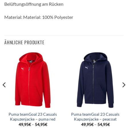
Belüftungsöffnung am Rücken
Material: Material: 100% Polyester
ÄHNLICHE PRODUKTE
Puma teamGoal 23 Casuals
Puma teamGoal 23 Casuals
Kapuzenjacke – puma red
Kapuzenjacke – peacoat
49,95
€
–
54,95
€
49,95
€
–
54,95
€