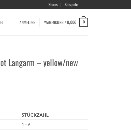
Stores
Beispiele
EL
ANMELDEN
WARENKORB /
0,00
€
0
ikot Langarm – yellow/new
STÜCKZAHL
1 - 9