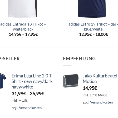
adidas Entrada 18 Trikot –
adidas Estro 19 Trikot – dar
white/black
blue/white
14,95
€
–
17,95
€
12,95
€
–
18,00
€
P-SELLER
EMPFEHLUNG
Erima Liga Line 2.0 T-
Jako Kulturbeutel
Shirt - new navy/dark
Motion
navy/white
14,95
€
31,99
€
–
36,99
€
inkl. 19 % MwSt.
inkl. MwSt.
zzgl.
Versandkosten
zzgl.
Versandkosten