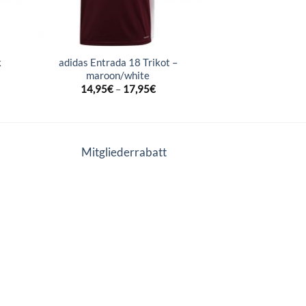
k
adidas Entrada 18 Trikot –
maroon/white
14,95
€
–
17,95
€
Mitgliederrabatt