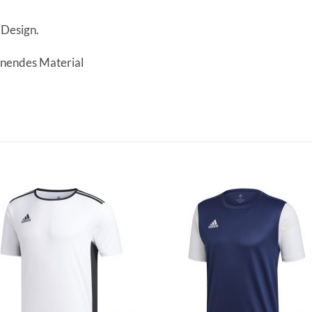
-Design.
knendes Material