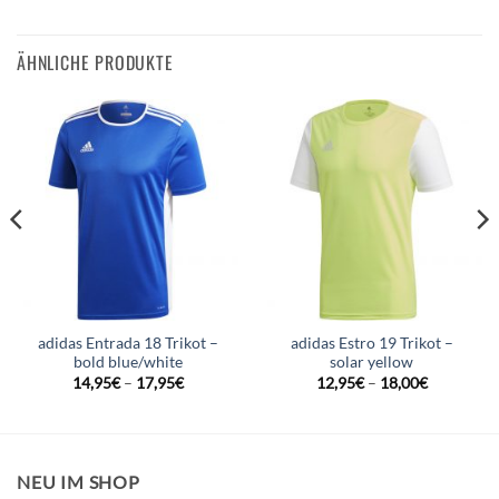
ÄHNLICHE PRODUKTE
adidas Entrada 18 Trikot –
adidas Estro 19 Trikot –
bold blue/white
solar yellow
14,95
€
–
17,95
€
12,95
€
–
18,00
€
NEU IM SHOP