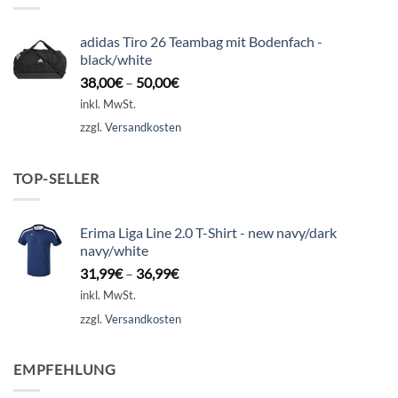
adidas Tiro 26 Teambag mit Bodenfach -
black/white
38,00
€
–
50,00
€
inkl. MwSt.
zzgl.
Versandkosten
TOP-SELLER
Erima Liga Line 2.0 T-Shirt - new navy/dark
navy/white
31,99
€
–
36,99
€
inkl. MwSt.
zzgl.
Versandkosten
EMPFEHLUNG