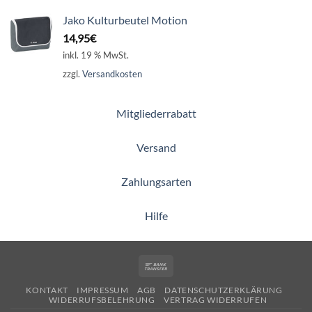
Jako Kulturbeutel Motion
14,95
€
inkl. 19 % MwSt.
zzgl.
Versandkosten
Mitgliederrabatt
Versand
Zahlungsarten
Hilfe
Bank
Transfer
KONTAKT
IMPRESSUM
AGB
DATENSCHUTZERKLÄRUNG
WIDERRUFSBELEHRUNG
VERTRAG WIDERRUFEN