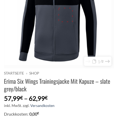
1
2
STARTSEITE
»
SHOP
Erima Six Wings Trainingsjacke Mit Kapuze – slate
grey/black
57,99
–
62,99
€
€
inkl. MwSt.
zzgl.
Versandkosten
€
Druckkosten:
0,00