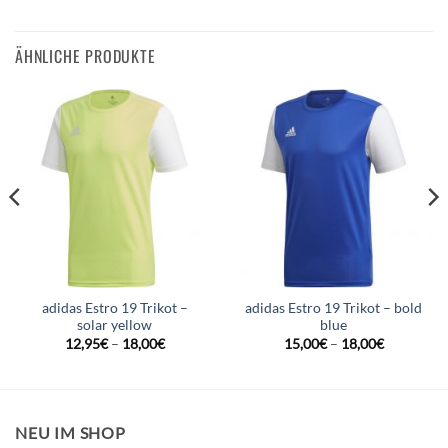
ÄHNLICHE PRODUKTE
adidas Estro 19 Trikot –
adidas Estro 19 Trikot – bold
solar yellow
blue
12,95
€
–
18,00
€
15,00
€
–
18,00
€
NEU IM SHOP