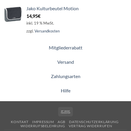
Jako Kulturbeutel Motion
14,95
€
inkl. 19 % MwSt.
zzgl.
Versandkosten
Mitgliederrabatt
Versand
Zahlungsarten
Hilfe
Bank
Transfer
KONTAKT
IMPRESSUM
AGB
DATENSCHUTZERKLÄRUNG
WIDERRUFSBELEHRUNG
VERTRAG WIDERRUFEN