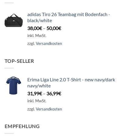
adidas Tiro 26 Teambag mit Bodenfach -
black/white
38,00
€
–
50,00
€
inkl. MwSt.
zzgl.
Versandkosten
TOP-SELLER
Erima Liga Line 2.0 T-Shirt - new navy/dark
navy/white
31,99
€
–
36,99
€
inkl. MwSt.
zzgl.
Versandkosten
EMPFEHLUNG