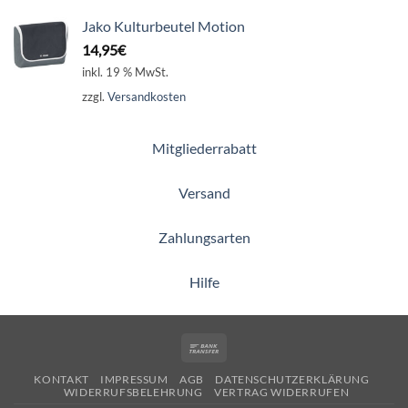
Jako Kulturbeutel Motion
14,95
€
inkl. 19 % MwSt.
zzgl.
Versandkosten
Mitgliederrabatt
Versand
Zahlungsarten
Hilfe
Bank
Transfer
KONTAKT
IMPRESSUM
AGB
DATENSCHUTZERKLÄRUNG
WIDERRUFSBELEHRUNG
VERTRAG WIDERRUFEN