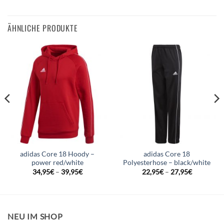
ÄHNLICHE PRODUKTE
adidas Core 18 Hoody –
adidas Core 18
power red/white
Polyesterhose – black/white
34,95
€
–
39,95
€
22,95
€
–
27,95
€
NEU IM SHOP