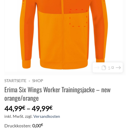
1
2
STARTSEITE
»
SHOP
Erima Six Wings Worker Trainingsjacke – new
orange/orange
44,99
–
49,99
€
€
inkl. MwSt.
zzgl.
Versandkosten
€
Druckkosten:
0,00