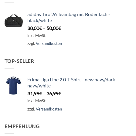
adidas Tiro 26 Teambag mit Bodenfach -
black/white
38,00
€
–
50,00
€
inkl. MwSt.
zzgl.
Versandkosten
TOP-SELLER
Erima Liga Line 2.0 T-Shirt - new navy/dark
navy/white
31,99
€
–
36,99
€
inkl. MwSt.
zzgl.
Versandkosten
EMPFEHLUNG