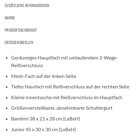
ZUSÄTZLICHE INFORMATIONEN
MARKE
PRODUKTSICHERHEIT
GRÖSSENTABELLEN
Geräumiges Hauptfach mit umlaufendem 2-Wege-
Reißverschluss
Mesh-Fach auf der linken Seite
Tiefes Nassfach mit Reißverschluss auf der rechten Seite
Kleine Innentasche mit Reißverschluss im Hauptfach
Größenverstellbarer, abnehmbarer Schultergurt
Bambini 38 x 21 x 28 cm (LxBxH)
Junior 45 x 30 x 30 cm (LxBxH)