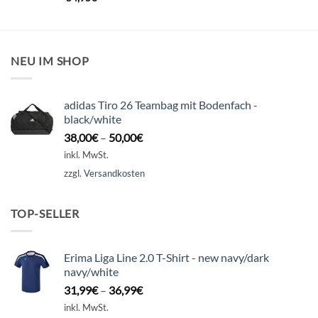
NEU IM SHOP
adidas Tiro 26 Teambag mit Bodenfach -
black/white
38,00
€
–
50,00
€
inkl. MwSt.
zzgl.
Versandkosten
TOP-SELLER
Erima Liga Line 2.0 T-Shirt - new navy/dark
navy/white
31,99
€
–
36,99
€
inkl. MwSt.