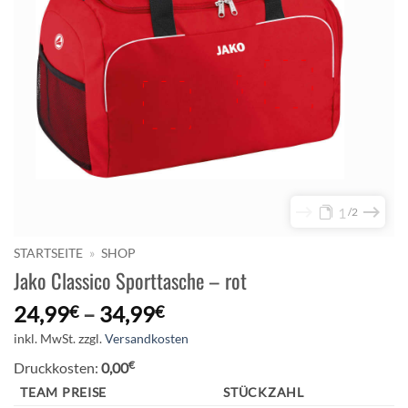
1
2
STARTSEITE
»
SHOP
Jako Classico Sporttasche – rot
24,99
–
34,99
€
€
inkl. MwSt.
zzgl.
Versandkosten
€
Druckkosten:
0,00
TEAM PREISE
STÜCKZAHL