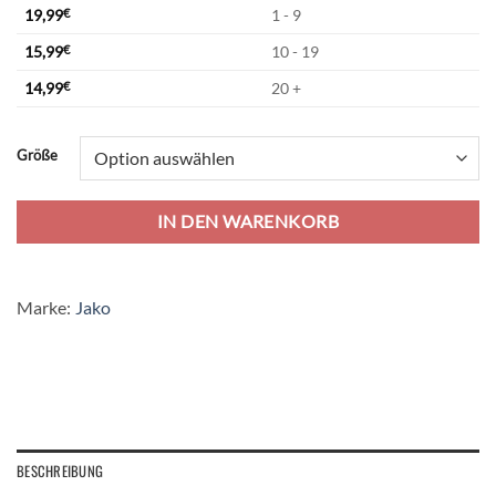
19,99
€
1 - 9
15,99
€
10 - 19
14,99
€
20 +
Alternative:
Größe
IN DEN WARENKORB
Marke:
Jako
BESCHREIBUNG