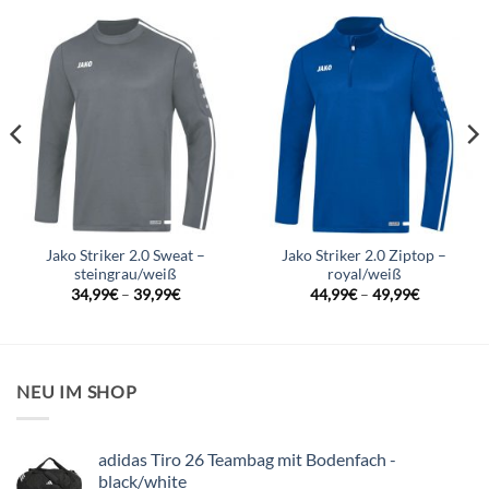
Jako Striker 2.0 Sweat –
Jako Striker 2.0 Ziptop –
steingrau/weiß
royal/weiß
34,99
€
–
39,99
€
44,99
€
–
49,99
€
NEU IM SHOP
adidas Tiro 26 Teambag mit Bodenfach -
black/white