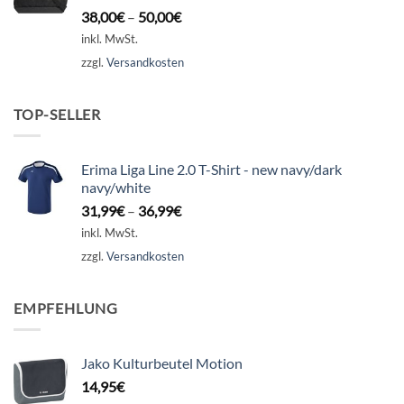
38,00
€
–
50,00
€
inkl. MwSt.
zzgl.
Versandkosten
TOP-SELLER
Erima Liga Line 2.0 T-Shirt - new navy/dark
navy/white
31,99
€
–
36,99
€
inkl. MwSt.
zzgl.
Versandkosten
EMPFEHLUNG
Jako Kulturbeutel Motion
14,95
€