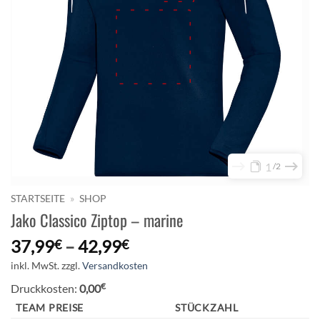
1
2
STARTSEITE
»
SHOP
Jako Classico Ziptop – marine
37,99
–
42,99
€
€
inkl. MwSt.
zzgl.
Versandkosten
€
Druckkosten:
0,00
TEAM PREISE
STÜCKZAHL