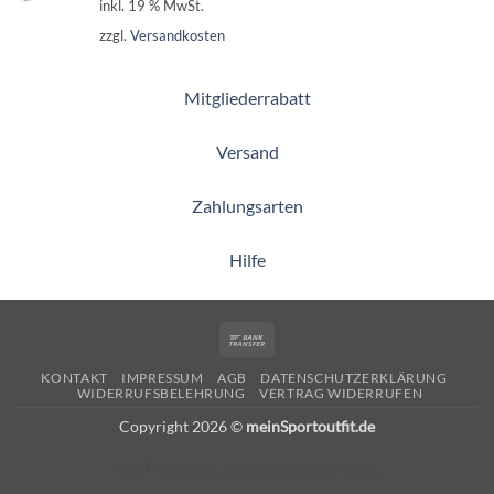
inkl. 19 % MwSt.
zzgl.
Versandkosten
Mitgliederrabatt
Versand
Zahlungsarten
Hilfe
Bank
Transfer
KONTAKT
IMPRESSUM
AGB
DATENSCHUTZERKLÄRUNG
WIDERRUFSBELEHRUNG
VERTRAG WIDERRUFEN
Copyright 2026 ©
meinSportoutfit.de
Alle Preise inkl. der gesetzlichen MwSt.