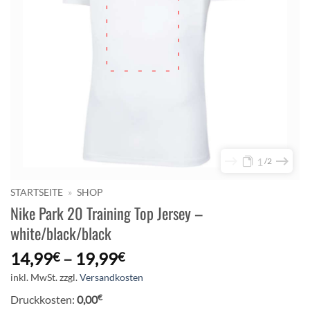
1
2
STARTSEITE
»
SHOP
Nike Park 20 Training Top Jersey –
white/black/black
14,99
–
19,99
€
€
inkl. MwSt.
zzgl.
Versandkosten
€
Druckkosten:
0,00