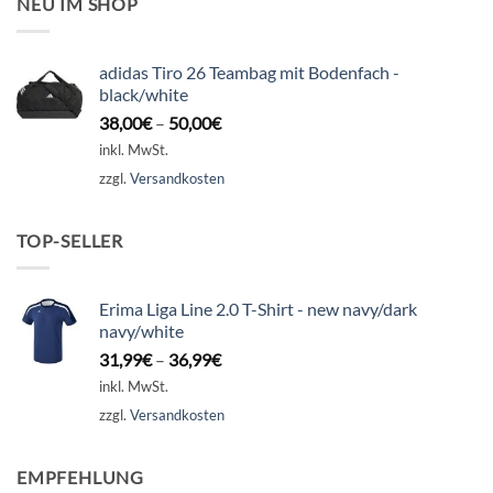
NEU IM SHOP
adidas Tiro 26 Teambag mit Bodenfach -
black/white
38,00
€
–
50,00
€
inkl. MwSt.
zzgl.
Versandkosten
TOP-SELLER
Erima Liga Line 2.0 T-Shirt - new navy/dark
navy/white
31,99
€
–
36,99
€
inkl. MwSt.
zzgl.
Versandkosten
EMPFEHLUNG