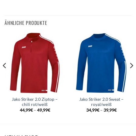
ÄHNLICHE PRODUKTE
Jako Striker 2.0 Ziptop –
Jako Striker 2.0 Sweat –
chili rot/weiß
royal/weiß
44,99
€
–
49,99
€
34,99
€
–
39,99
€