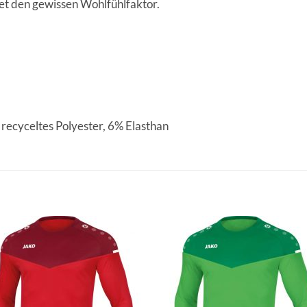
et den gewissen Wohlfühlfaktor.
recyceltes Polyester, 6% Elasthan