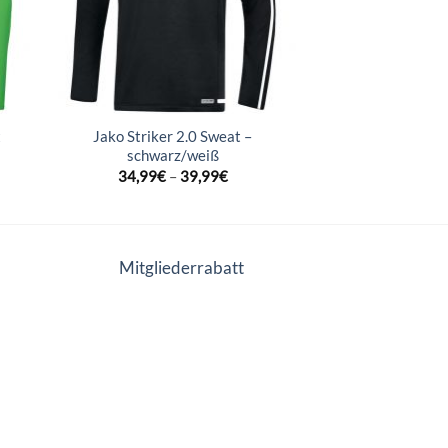
t
Jako Striker 2.0 Sweat –
schwarz/weiß
34,99
€
–
39,99
€
Mitgliederrabatt