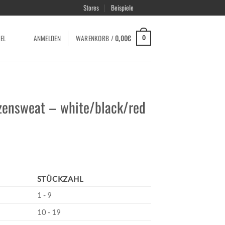
Stores
Beispiele
EL
ANMELDEN
WARENKORB /
0,00
€
0
ensweat – white/black/red
STÜCKZAHL
1 - 9
10 - 19