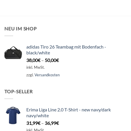
NEU IM SHOP
adidas Tiro 26 Teambag mit Bodenfach -
black/white
38,00
€
–
50,00
€
inkl. MwSt.
zzgl.
Versandkosten
TOP-SELLER
Erima Liga Line 2.0 T-Shirt - new navy/dark
navy/white
31,99
€
–
36,99
€
inkl. MwSt.